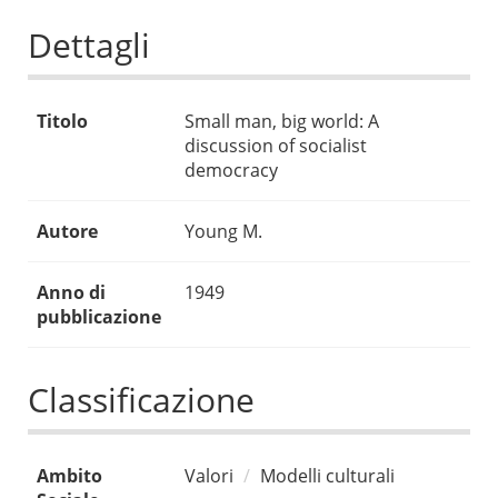
Dettagli
Titolo
Small man, big world: A
discussion of socialist
democracy
Autore
Young M.
Anno di
1949
pubblicazione
Classificazione
Ambito
Valori
Modelli culturali