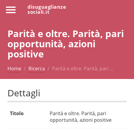
disuguaglianze
sociali.it
Parità e oltre. Parità, pari
opportunità, azioni
positive
Home
Ricerca
Parità e oltre. Parità, pari …
Dettagli
Titolo
Parità e oltre. Parità, pari
opportunità, azioni positive