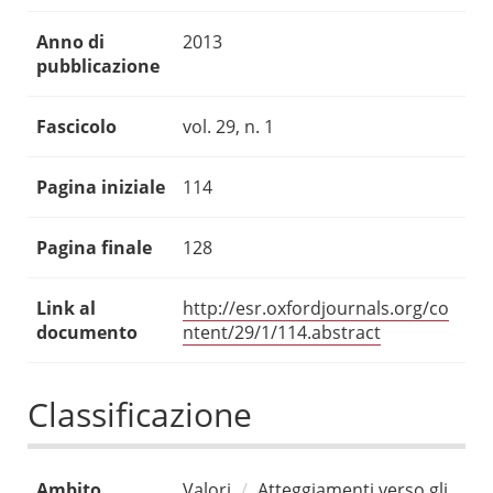
Anno di
2013
pubblicazione
Fascicolo
vol. 29, n. 1
Pagina iniziale
114
Pagina finale
128
Link al
http://esr.oxfordjournals.org/co
documento
ntent/29/1/114.abstract
Classificazione
Ambito
Valori
Atteggiamenti verso gli