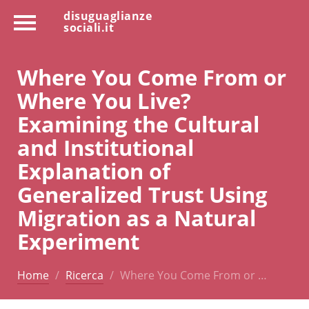
disuguaglianze
sociali.it
Where You Come From or
Where You Live?
Examining the Cultural
and Institutional
Explanation of
Generalized Trust Using
Migration as a Natural
Experiment
Home
Ricerca
Where You Come From or …