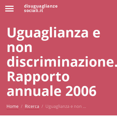
disuguaglianze
sociali.it
Uguaglianza e
non
discriminazione
Rapporto
annuale 2006
Home
Ricerca
Uguaglianza e non …