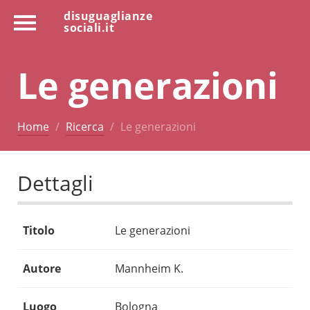
disuguaglianze
sociali.it
Le generazioni
Home
Ricerca
Le generazioni
Dettagli
Titolo
Le generazioni
Autore
Mannheim K.
Luogo
Bologna