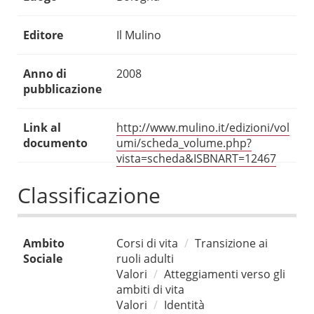
Editore
Il Mulino
Anno di
2008
pubblicazione
Link al
http://www.mulino.it/edizioni/vol
documento
umi/scheda_volume.php?
vista=scheda&ISBNART=12467
Classificazione
Ambito
Corsi di vita
Transizione ai
Sociale
ruoli adulti
Valori
Atteggiamenti verso gli
ambiti di vita
Valori
Identità