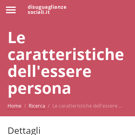
disuguaglianze
sociali.it
Le
caratteristiche
dell'essere
persona
Home
Ricerca
Le caratteristiche dell'essere …
Dettagli