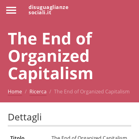
disuguaglianze
sociali.it
The End of
Organized
Capitalism
Home
Ricerca
The End of Organized Capitalism
Dettagli
Titolo
The End of Organized Capitalism