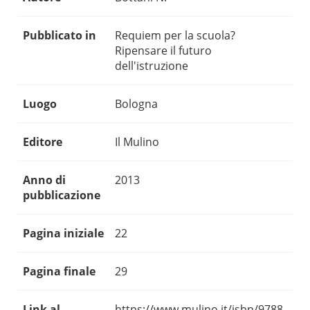
Pubblicato in
Requiem per la scuola?
Ripensare il futuro
dell'istruzione
Luogo
Bologna
Editore
Il Mulino
Anno di
2013
pubblicazione
Pagina iniziale
22
Pagina finale
29
Link al
https://www.mulino.it/isbn/9788