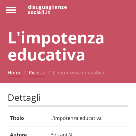
disuguaglianze
sociali.it
L'impotenza
educativa
Home
Ricerca
L'impotenza educativa
Dettagli
Titolo
L'impotenza educativa
Autore
Bottani N.