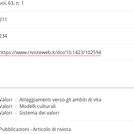
vol. 63, n. 1
211
234
https://www.rivisteweb.it/doi/10.1423/102594
Valori
Atteggiamenti verso gli ambiti di vita
Valori
Modelli culturali
Valori
Sistema dei valori
Pubblicazioni - Articolo di rivista