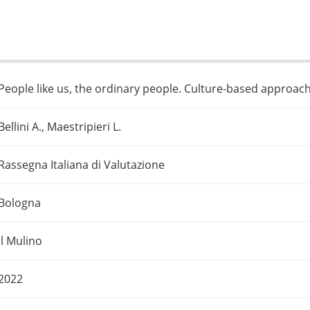
People like us, the ordinary people. Culture-based approach
Bellini A., Maestripieri L.
Rassegna Italiana di Valutazione
Bologna
Il Mulino
2022