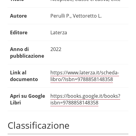
Autore
Perulli P., Vettoretto L.
Editore
Laterza
Anno di
2022
pubblicazione
Link al
https://www.laterza.it/scheda-
documento
libro/?isbn=9788858148358
Apri su Google
https://books.google.it/books?
Libri
isbn=9788858148358
Classificazione