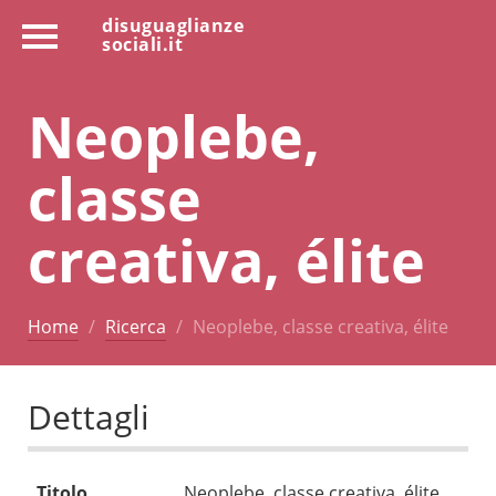
disuguaglianze
sociali.it
Neoplebe,
classe
creativa, élite
Home
Ricerca
Neoplebe, classe creativa, élite
Dettagli
Titolo
Neoplebe, classe creativa, élite