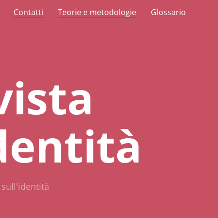
Contatti
Teorie e metodologie
Glossario
vista
identità
 sull'identità