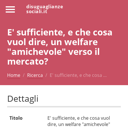
disuguaglianze
sociali.it
E' sufficiente, e che cosa
vuol dire, un welfare
"amichevole" verso il
mercato?
Home
Ricerca
E' sufficiente, e che cosa …
Dettagli
Titolo
E' sufficiente, e che cosa vuol
dire, un welfare "amichevole"