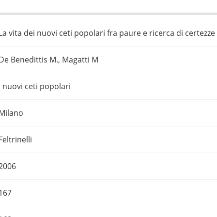
La vita dei nuovi ceti popolari fra paure e ricerca di certezze
De Benedittis M., Magatti M
I nuovi ceti popolari
Milano
Feltrinelli
2006
167