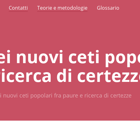
Contatti
Teorie e metodologie
Glossario
ei nuovi ceti pop
icerca di certez
i nuovi ceti popolari fra paure e ricerca di certezze