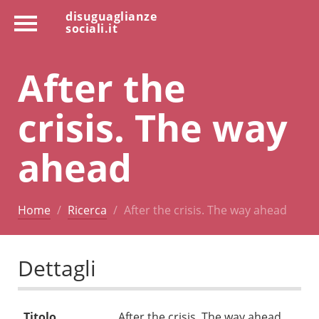
disuguaglianze
sociali.it
After the
crisis. The way
ahead
Home
Ricerca
After the crisis. The way ahead
Dettagli
Titolo
After the crisis. The way ahead