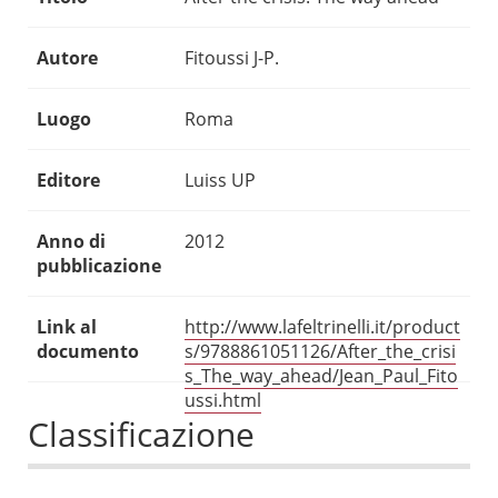
Autore
Fitoussi J-P.
Luogo
Roma
Editore
Luiss UP
Anno di
2012
pubblicazione
Link al
http://www.lafeltrinelli.it/product
documento
s/9788861051126/After_the_crisi
s_The_way_ahead/Jean_Paul_Fito
ussi.html
Classificazione