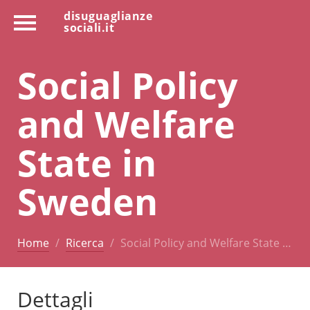
disuguaglianze
sociali.it
Social Policy
and Welfare
State in
Sweden
Home
Ricerca
Social Policy and Welfare State …
Dettagli