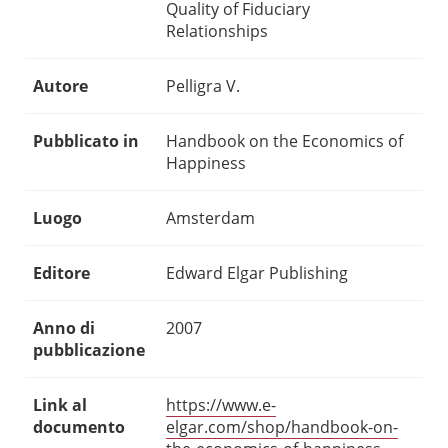
Quality of Fiduciary
Relationships
Autore
Pelligra V.
Pubblicato in
Handbook on the Economics of
Happiness
Luogo
Amsterdam
Editore
Edward Elgar Publishing
Anno di
2007
pubblicazione
Link al
https://www.e-
documento
elgar.com/shop/handbook-on-