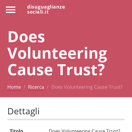
disuguaglianze
sociali.it
Does
Volunteering
Cause Trust?
Home
Ricerca
Does Volunteering Cause Trust?
Dettagli
Titolo
Does Volunteering Cause Trust?