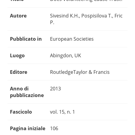
Autore
Sivesind K.H., Pospisilova T., Fric
P.
Pubblicato in
European Societies
Luogo
Abingdon, UK
Editore
RoutledgeTaylor & Francis
Anno di
2013
pubblicazione
Fascicolo
vol. 15, n. 1
Pagina iniziale
106