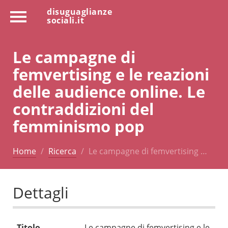
disuguaglianze
sociali.it
Le campagne di
femvertising e le reazioni
delle audience online. Le
contraddizioni del
femminismo pop
Home
Ricerca
Le campagne di femvertising …
Dettagli
Titolo
Le campagne di femvertising e le