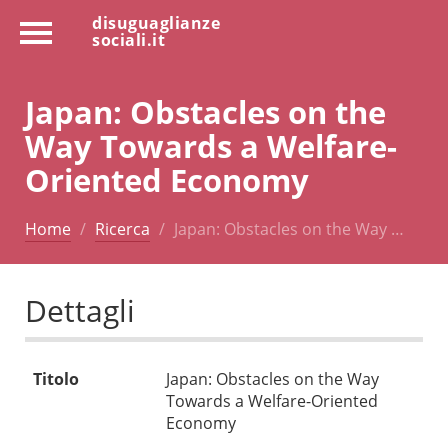
disuguaglianze
sociali.it
Japan: Obstacles on the
Way Towards a Welfare-
Oriented Economy
Home
Ricerca
Japan: Obstacles on the Way …
Dettagli
Titolo
Japan: Obstacles on the Way
Towards a Welfare-Oriented
Economy