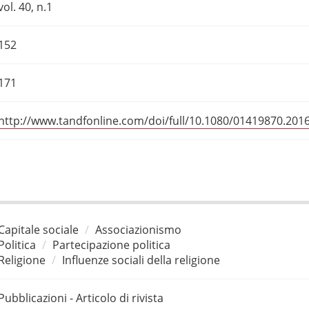
vol. 40, n.1
152
171
http://www.tandfonline.com/doi/full/10.1080/01419870.201
Capitale sociale
Associazionismo
Politica
Partecipazione politica
Religione
Influenze sociali della religione
Pubblicazioni - Articolo di rivista