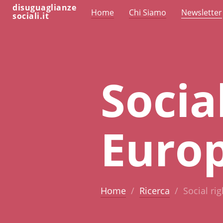
disuguaglianze
Home
Chi Siamo
Newsletter
sociali.it
Social
Euro
Home
Ricerca
Social ri