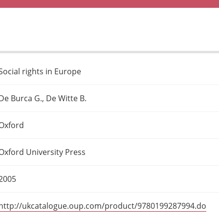
Social rights in Europe
De Burca G., De Witte B.
Oxford
Oxford University Press
2005
http://ukcatalogue.oup.com/product/9780199287994.do