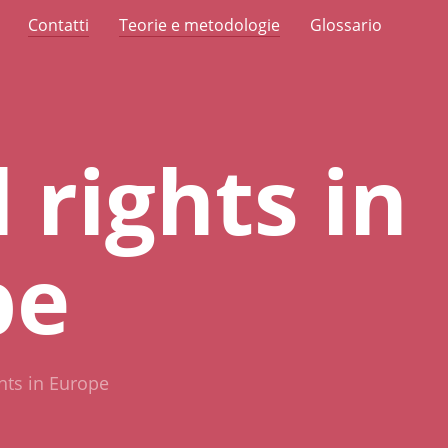
Contatti
Teorie e metodologie
Glossario
 rights in
pe
ghts in Europe