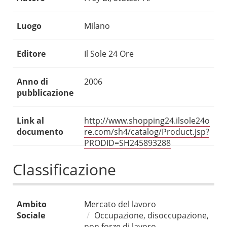
Luogo
Milano
Editore
Il Sole 24 Ore
Anno di
2006
pubblicazione
Link al
http://www.shopping24.ilsole24o
documento
re.com/sh4/catalog/Product.jsp?
PRODID=SH245893288
Classificazione
Ambito
Mercato del lavoro
Sociale
Occupazione, disoccupazione,
non forze di lavoro