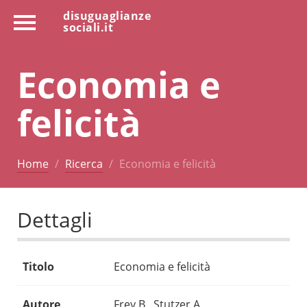
disuguaglianze
sociali.it
Economia e
felicità
Home
Ricerca
Economia e felicità
Dettagli
Titolo
Economia e felicità
Autore
Frey B., Stutzer A.