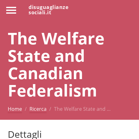
disuguaglianze
sociali.it
The Welfare
State and
Canadian
Federalism
Home
Ricerca
The Welfare State and …
Dettagli