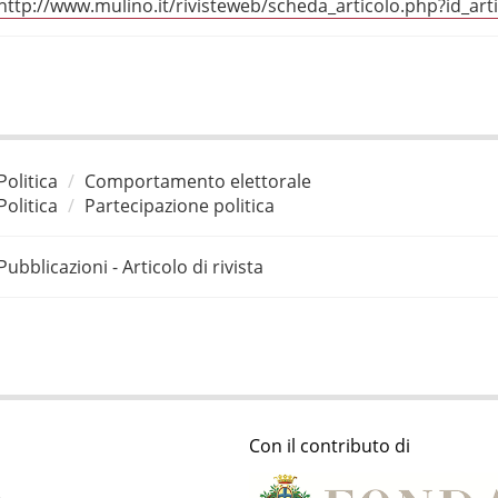
http://www.mulino.it/rivisteweb/scheda_articolo.php?id_art
Politica
Comportamento elettorale
Politica
Partecipazione politica
Pubblicazioni - Articolo di rivista
Con il contributo di