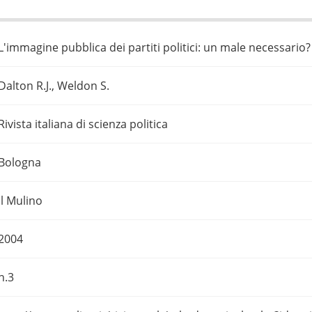
L'immagine pubblica dei partiti politici: un male necessario?
Dalton R.J., Weldon S.
Rivista italiana di scienza politica
Bologna
Il Mulino
2004
n.3