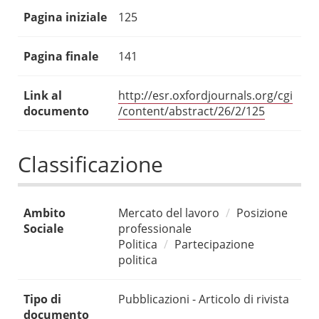
Pagina iniziale
125
Pagina finale
141
Link al
http://esr.oxfordjournals.org/cgi
documento
/content/abstract/26/2/125
Classificazione
Ambito
Mercato del lavoro
Posizione
Sociale
professionale
Politica
Partecipazione
politica
Tipo di
Pubblicazioni - Articolo di rivista
documento