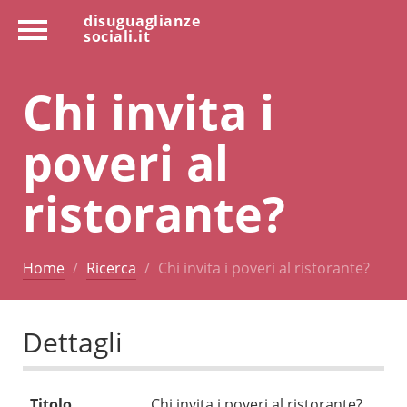
disuguaglianze
sociali.it
Chi invita i
poveri al
ristorante?
Home
Ricerca
Chi invita i poveri al ristorante?
Dettagli
Titolo
Chi invita i poveri al ristorante?