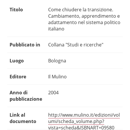
Titolo
Come chiudere la transizione.
Cambiamento, apprendimento e
adattamento nel sistema politico
italiano
Pubblicato in
Collana "Studi e ricerche"
Luogo
Bologna
Editore
Il Mulino
Anno di
2004
pubblicazione
Link al
http://www.mulino.it/edizioni/vol
documento
umi/scheda_volume.php?
vista=scheda&ISBNART=09580