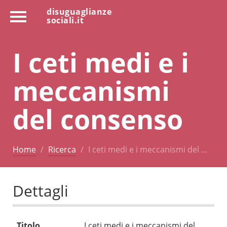
disuguaglianze
sociali.it
I ceti medi e i
meccanismi
del consenso
Home
Ricerca
I ceti medi e i meccanismi del …
Dettagli
Titolo
I ceti medi e i meccanismi del