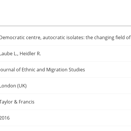
Democratic centre, autocratic isolates: the changing field of 
Laube L., Heidler R.
Journal of Ethnic and Migration Studies
London (UK)
Taylor & Francis
2016