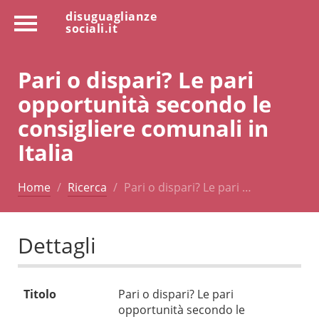
disuguaglianze
sociali.it
Pari o dispari? Le pari
opportunità secondo le
consigliere comunali in
Italia
Home
Ricerca
Pari o dispari? Le pari …
Dettagli
Titolo
Pari o dispari? Le pari
opportunità secondo le