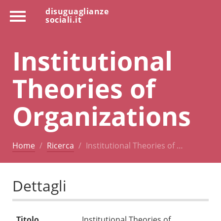
disuguaglianze
sociali.it
Institutional
Theories of
Organizations
Home
Ricerca
Institutional Theories of …
Dettagli
Titolo
Institutional Theories of