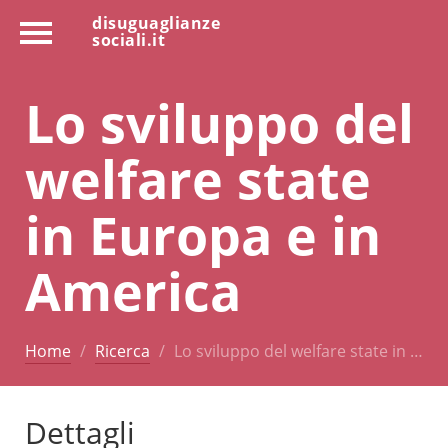
disuguaglianze
sociali.it
Lo sviluppo del
welfare state
in Europa e in
America
Home
Ricerca
Lo sviluppo del welfare state in …
Dettagli