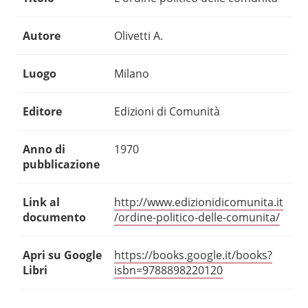
Autore
Olivetti A.
Luogo
Milano
Editore
Edizioni di Comunità
Anno di
1970
pubblicazione
Link al
http://www.edizionidicomunita.it
documento
/ordine-politico-delle-comunita/
Apri su Google
https://books.google.it/books?
Libri
isbn=9788898220120