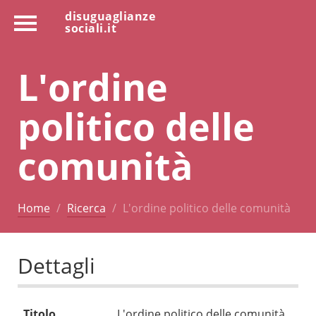
disuguaglianze
sociali.it
L'ordine
politico delle
comunità
Home
Ricerca
L'ordine politico delle comunità
Dettagli
Titolo
L'ordine politico delle comunità