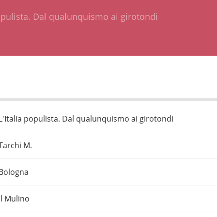
populista. Dal qualunquismo ai girotondi
L'Italia populista. Dal qualunquismo ai girotondi
Tarchi M.
Bologna
Il Mulino