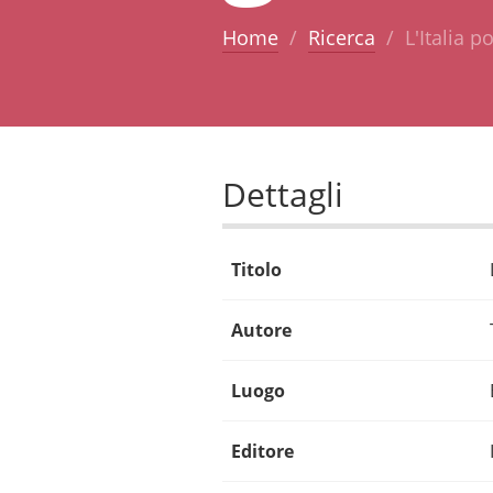
Home
Ricerca
L'Italia 
Dettagli
Titolo
Autore
Luogo
Editore