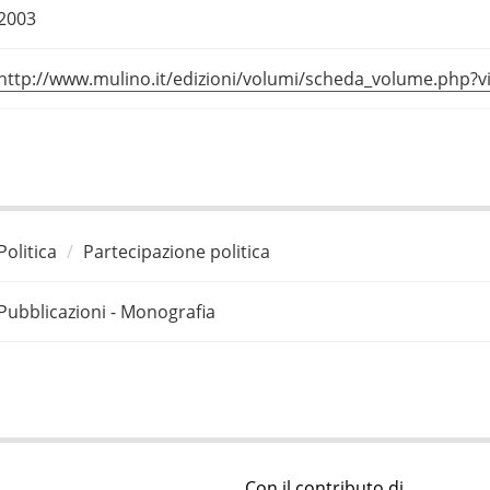
2003
http://www.mulino.it/edizioni/volumi/scheda_volume.php
Politica
Partecipazione politica
Pubblicazioni - Monografia
Con il contributo di