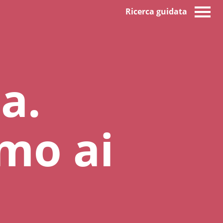
Ricerca guidata
a.
mo ai