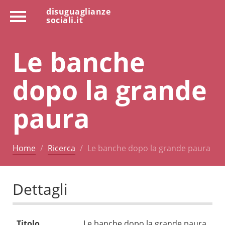
disuguaglianze
sociali.it
Le banche
dopo la grande
paura
Home
Ricerca
Le banche dopo la grande paura
Dettagli
Titolo
Le banche dopo la grande paura