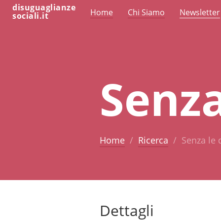
disuguaglianze
Home
Chi Siamo
Newsletter
sociali.it
Senza
Home
Ricerca
Senza le
Dettagli