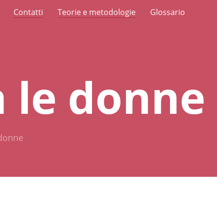
Contatti
Teorie e metodologie
Glossario
 le donne
 donne