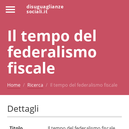
disuguaglianze
sociali.it
Il tempo del
federalismo
fiscale
Home
Ricerca
Il tempo del federalismo fiscale
Dettagli
Titolo
Il tempo del federalismo fiscale