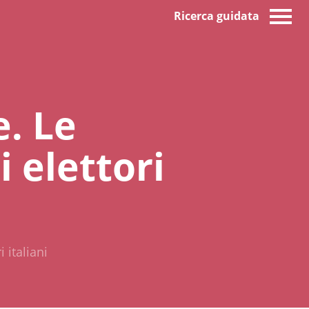
Ricerca guidata
e. Le
i elettori
 italiani