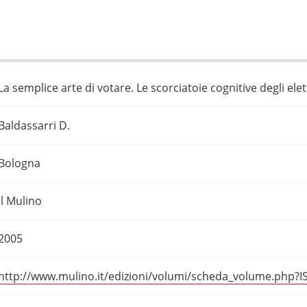
La semplice arte di votare. Le scorciatoie cognitive degli elett
Baldassarri D.
Bologna
Il Mulino
2005
http://www.mulino.it/edizioni/volumi/scheda_volume.php