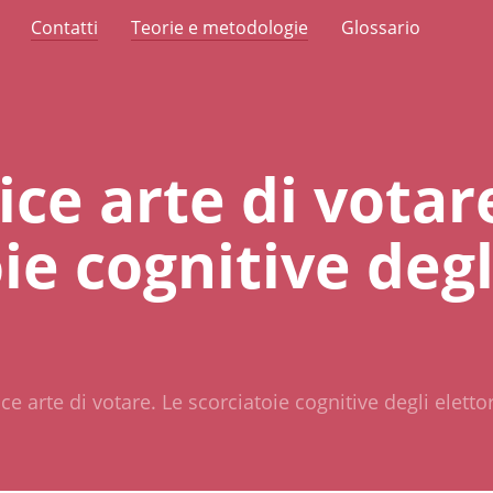
Contatti
Teorie e metodologie
Glossario
ce arte di votar
ie cognitive degl
e arte di votare. Le scorciatoie cognitive degli elettori