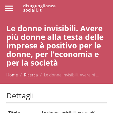
disuguaglianze
sociali.it
Le donne invisibili. Avere
più donne alla testa delle
imprese è positivo per le
donne, per l'economia e
per la società
Home
Ricerca
Le donne invisibili. Avere pi …
Dettagli
Titolo
Le donne invisibili. Avere più