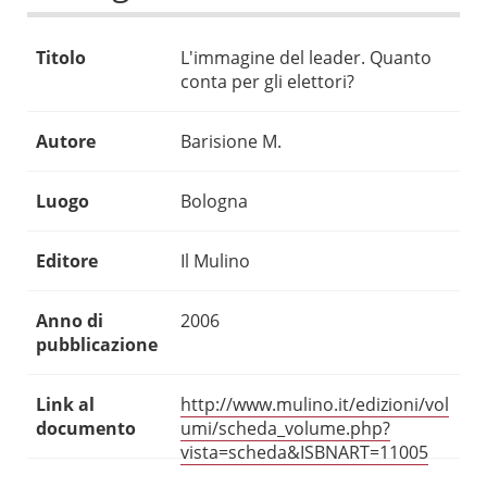
Titolo
L'immagine del leader. Quanto
conta per gli elettori?
Autore
Barisione M.
Luogo
Bologna
Editore
Il Mulino
Anno di
2006
pubblicazione
Link al
http://www.mulino.it/edizioni/vol
documento
umi/scheda_volume.php?
vista=scheda&ISBNART=11005