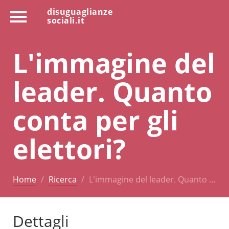
disuguaglianze
sociali.it
L'immagine del
leader. Quanto
conta per gli
elettori?
Home
Ricerca
L'immagine del leader. Quanto …
Dettagli