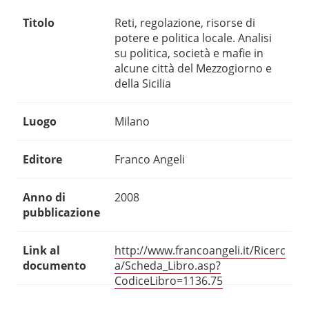
Titolo
Reti, regolazione, risorse di
potere e politica locale. Analisi
su politica, società e mafie in
alcune città del Mezzogiorno e
della Sicilia
Luogo
Milano
Editore
Franco Angeli
Anno di
2008
pubblicazione
Link al
http://www.francoangeli.it/Ricerc
documento
a/Scheda_Libro.asp?
CodiceLibro=1136.75