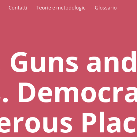
Contatti
Teorie e metodologie
Glossario
, Guns an
. Democra
erous Plac