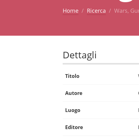
Home
Ricerca
Wars, Gu
Dettagli
Titolo
Autore
Luogo
Editore