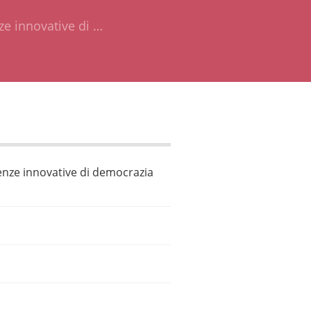
nze innovative di …
rienze innovative di democrazia