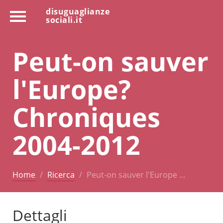
disuguaglianze
sociali.it
Peut-on sauver
l'Europe?
Chroniques
2004-2012
Home
Ricerca
Peut-on sauver l'Europe …
Dettagli