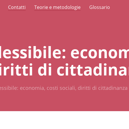
Contatti
Teorie e metodologie
Glossario
 flessibile: econo
iritti di cittadin
flessibile: economia, costi sociali, diritti di cittadinanza