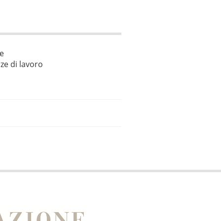
le
ze di lavoro