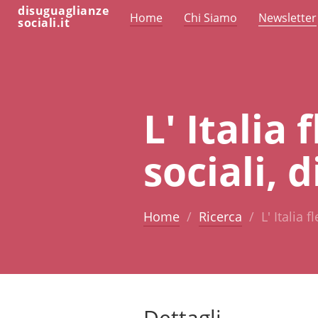
disuguaglianze
Home
Chi Siamo
Newsletter
sociali.it
L' Italia
sociali, d
Home
Ricerca
L' Italia 
Dettagli