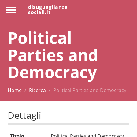
disuguaglianze
sociali.it
Political
Parties and
Democracy
Home
Ricerca
Political Parties and Democracy
Dettagli
Titolo
Political Parties and Democracy