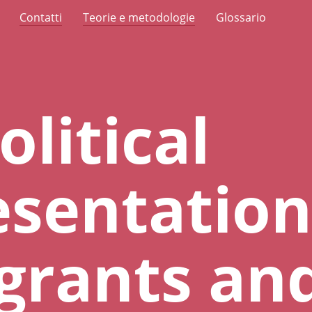
Contatti
Teorie e metodologie
Glossario
olitical
sentation
grants an