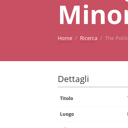
Minor
Home
Ricerca
The Polit
Dettagli
Titolo
Luogo