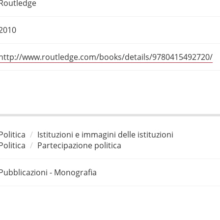
Routledge
2010
http://www.routledge.com/books/details/9780415492720/
Politica
Istituzioni e immagini delle istituzioni
Politica
Partecipazione politica
Pubblicazioni - Monografia