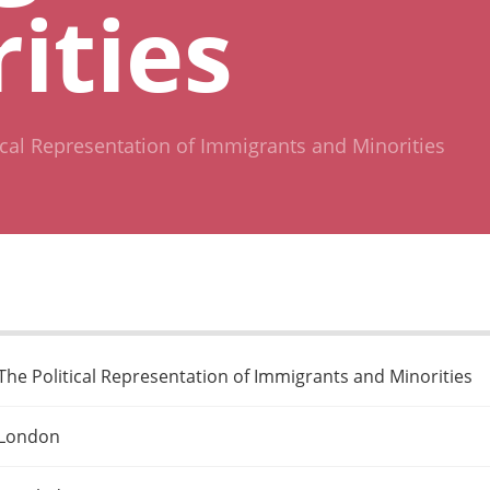
ities
ical Representation of Immigrants and Minorities
The Political Representation of Immigrants and Minorities
London