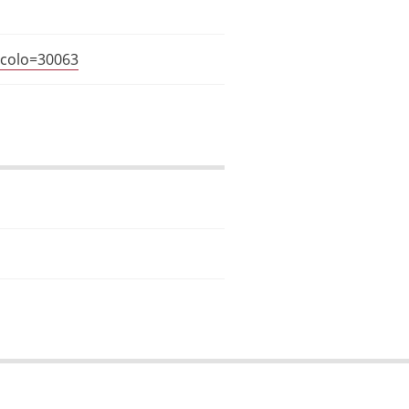
icolo=30063