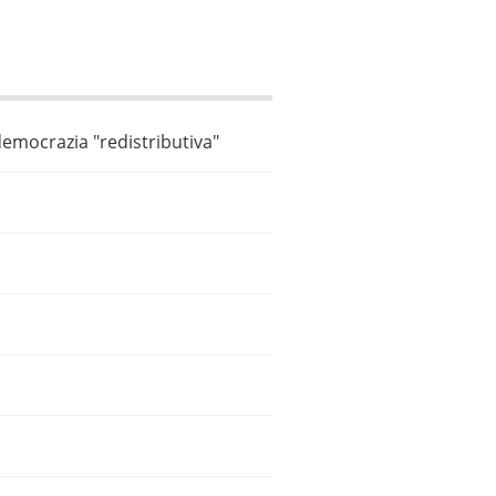
democrazia "redistributiva"