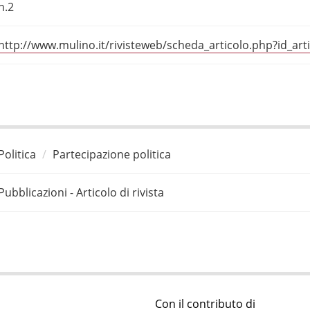
n.2
http://www.mulino.it/rivisteweb/scheda_articolo.php?id_art
Politica
Partecipazione politica
Pubblicazioni - Articolo di rivista
Con il contributo di