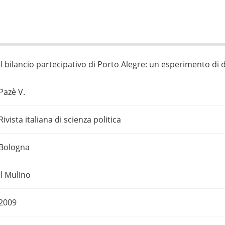
Il bilancio partecipativo di Porto Alegre: un esperimento di 
Pazè V.
Rivista italiana di scienza politica
Bologna
Il Mulino
2009