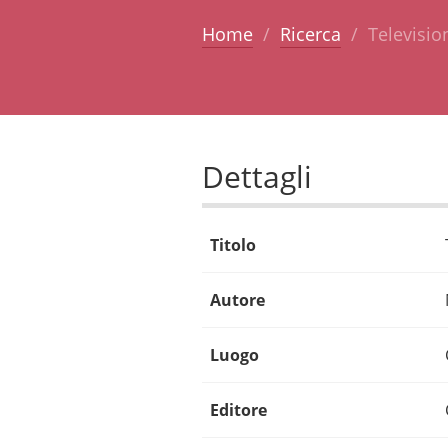
Home
Ricerca
Televisio
Dettagli
Titolo
Autore
Luogo
Editore