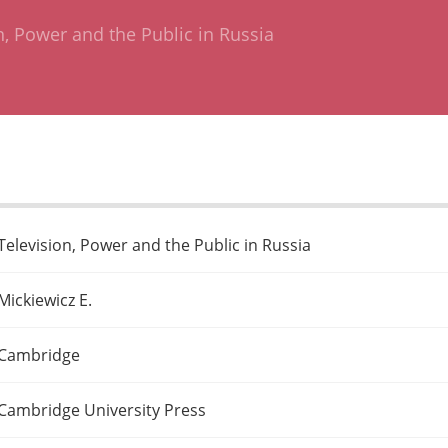
n, Power and the Public in Russia
Television, Power and the Public in Russia
Mickiewicz E.
Cambridge
Cambridge University Press