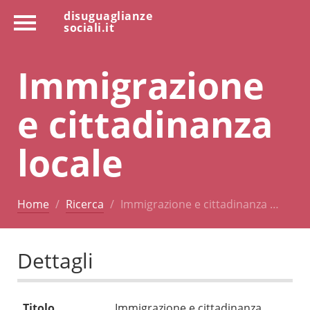
disuguaglianze
sociali.it
Immigrazione
e cittadinanza
locale
Home
Ricerca
Immigrazione e cittadinanza …
Dettagli
Titolo
Immigrazione e cittadinanza